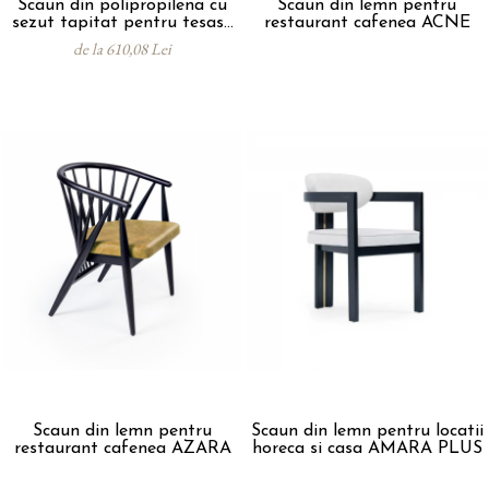
Scaun din polipropilena cu
Scaun din lemn pentru
sezut tapitat pentru tesasa
restaurant cafenea ACNE
sau interior JOY ARM SOFT
de la 610,08 Lei
Scaun din lemn pentru
Scaun din lemn pentru locatii
restaurant cafenea AZARA
horeca si casa AMARA PLUS