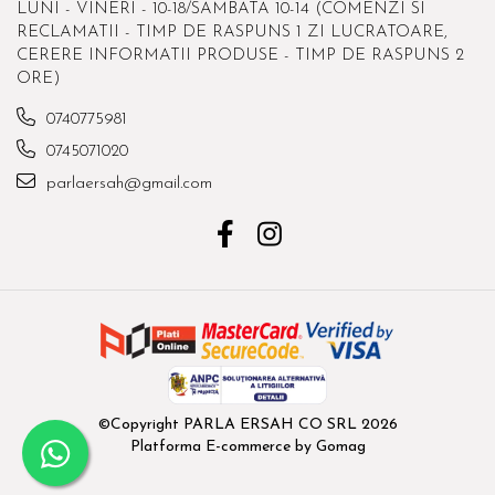
LUNI - VINERI - 10-18/SAMBATA 10-14 (COMENZI SI
RECLAMATII - TIMP DE RASPUNS 1 ZI LUCRATOARE,
CERERE INFORMATII PRODUSE - TIMP DE RASPUNS 2
ORE)
0740775981
0745071020
parlaersah@gmail.com
©Copyright PARLA ERSAH CO SRL 2026
Platforma E-commerce by Gomag