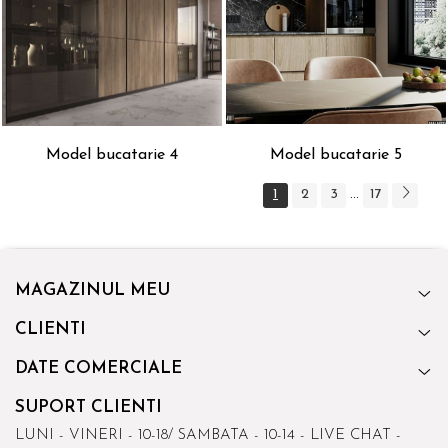
Model bucatarie 4
Model bucatarie 5
1
2
3
17
...
MAGAZINUL MEU
CLIENTI
DATE COMERCIALE
SUPORT CLIENTI
LUNI - VINERI - 10-18/ SAMBATA - 10-14 - LIVE CHAT -