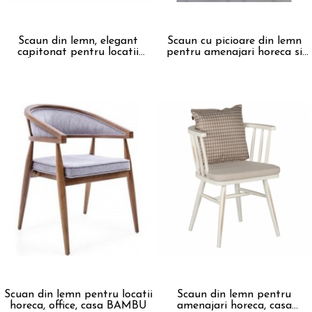
Scaun din lemn, elegant
Scaun cu picioare din lemn
capitonat pentru locatii
pentru amenajari horeca si
horeca si casa ARES
casa BORA
Scuan din lemn pentru locatii
Scaun din lemn pentru
horeca, office, casa BAMBU
amenajari horeca, casa