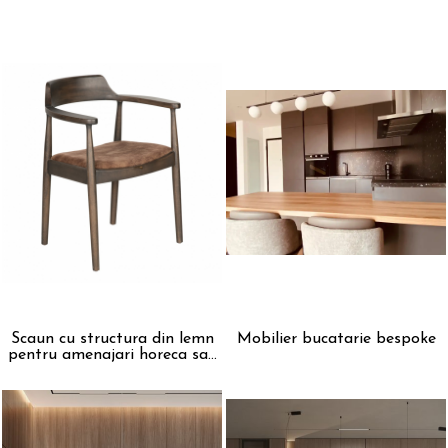
CANARA
Scaun cu structura din lemn
Mobilier bucatarie bespoke
pentru amenajari horeca sau
casa- BERIS