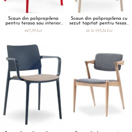
Scaun din polipropilena
Scaun din polipropilena cu
pentru terasa sau interior
sezut tapitat pentru tesasa
JOY ARM
sau interior JOY SOFT
447,39 Lei
de la 559,24 Lei