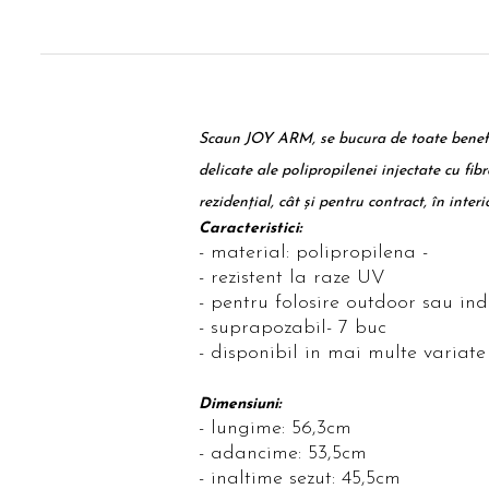
Scaun JOY ARM, se bucura de toate beneficiil
delicate ale polipropilenei injectate cu fibr
rezidențial, cât și pentru contract, în interio
Caracteristici:
- material: polipropilena -
- rezistent la raze UV
- pentru folosire outdoor sau in
- suprapozabil- 7 buc
- disponibil in mai multe variate
Dimensiuni:
- lungime: 56,3cm
- adancime: 53,5cm
- inaltime sezut: 45,5cm