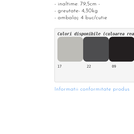
- inaltime: 79,5cm -
- greutate- 4,30kg
- ambalaj: 4 buc/cutie
Culori disponibile (culoarea rea
17            22          09         
Informatii conformitate produs