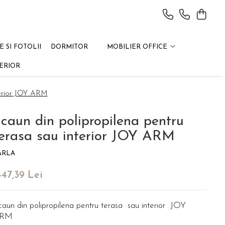
 SI FOTOLII
DORMITOR
MOBILIER OFFICE
ERIOR
terior JOY ARM
caun din polipropilena pentru
erasa sau interior JOY ARM
ARLA
447,39 Lei
caun din polipropilena pentru terasa sau interior JOY
RM