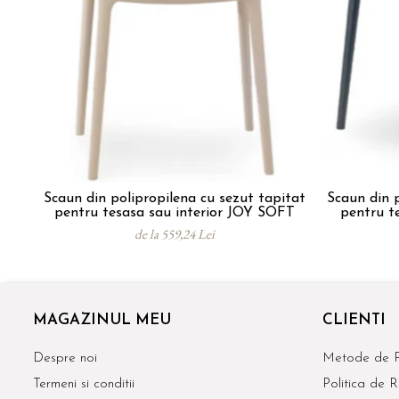
Scaun din polipropilena cu sezut tapitat
Scaun din p
pentru tesasa sau interior JOY SOFT
pentru tesa
de la 559,24 Lei
MAGAZINUL MEU
CLIENTI
Despre noi
Metode de P
Termeni si conditii
Politica de R