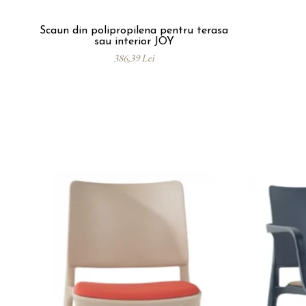
Scaun din polipropilena pentru terasa
sau interior JOY
386,39 Lei