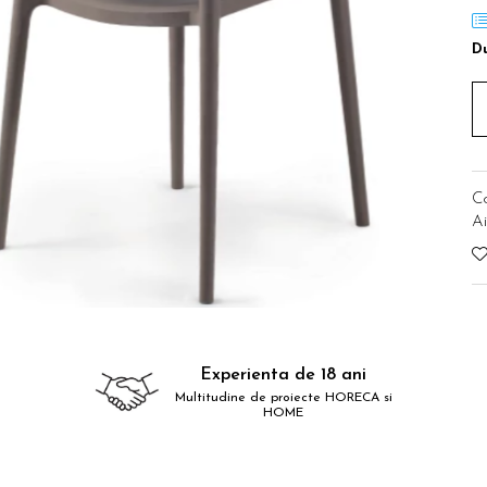
Du
C
Ai
Experienta de 18 ani
Multitudine de proiecte HORECA si
HOME