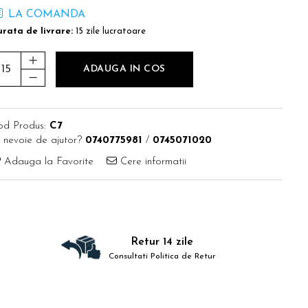
LA COMANDA
rata de livrare:
15 zile lucratoare
ADAUGA IN COS
od Produs:
C7
 nevoie de ajutor?
0740775981
/
0745071020
Adauga la Favorite
Cere informatii
Retur 14 zile
Consultati Politica de Retur