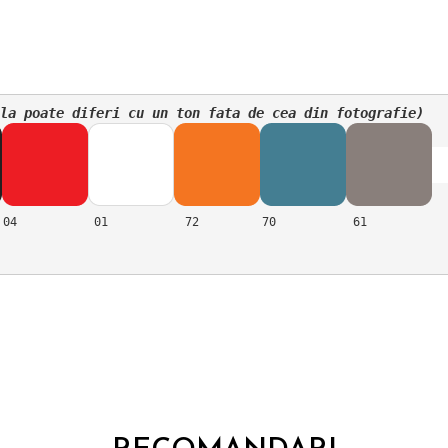
la poate diferi cu un ton fata de cea din fotografie)
04           01           72         70           61
