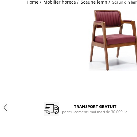
Catering
Home /
Mobilier horeca /
Scaune lemn /
Scaun din lem
TRANSPORT GRATUIT
pentru comenzi mai mari de 30.000 Lei