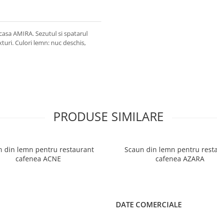
casa AMIRA. Sezutul si spatarul
exturi. Culori lemn: nuc deschis,
PRODUSE SIMILARE
 din lemn pentru restaurant
Scaun din lemn pentru rest
cafenea ACNE
cafenea AZARA
DATE COMERCIALE