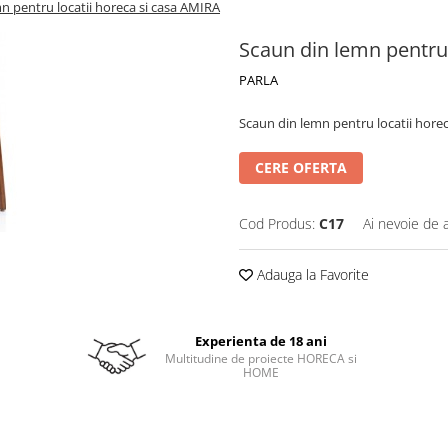
n pentru locatii horeca si casa AMIRA
Scaun din lemn pentru 
PARLA
Scaun din lemn pentru locatii hore
CERE OFERTA
Cod Produs:
C17
Ai nevoie de 
Adauga la Favorite
Experienta de 18 ani
Multitudine de proiecte HORECA si
HOME