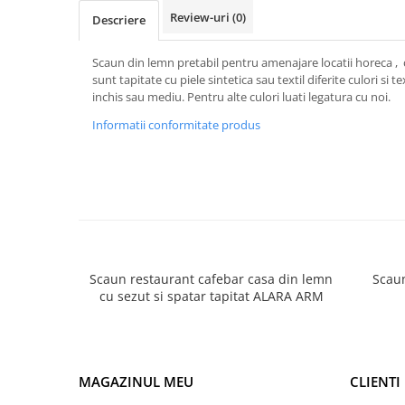
Review-uri
(0)
Descriere
Scaun din lemn pretabil pentru amenajare locatii horeca , 
sunt tapitate cu piele sintetica sau textil diferite culori si t
inchis sau mediu. Pentru alte culori luati legatura cu noi.
Informatii conformitate produs
Scaun restaurant cafebar casa din lemn
Scaun
cu sezut si spatar tapitat ALARA ARM
MAGAZINUL MEU
CLIENTI