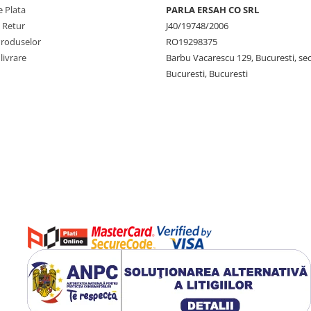
 Plata
PARLA ERSAH CO SRL
e Retur
J40/19748/2006
Produselor
RO19298375
livrare
Barbu Vacarescu 129, Bucuresti, sec
Bucuresti, Bucuresti