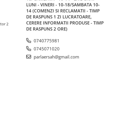
LUNI - VINERI - 10-18/SAMBATA 10-
14 (COMENZI SI RECLAMATII - TIMP
DE RASPUNS 1 ZI LUCRATOARE,
CERERE INFORMATII PRODUSE - TIMP
tor 2
DE RASPUNS 2 ORE)
0740775981
0745071020
parlaersah@gmail.com