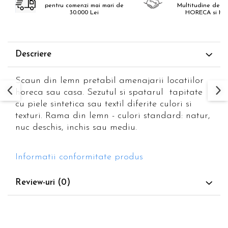
pentru comenzi mai mari de
Multitudine de pr
30.000 Lei
HORECA si H
Descriere
Scaun din lemn pretabil amenajarii locatiilor
horeca sau casa. Sezutul si spatarul tapitate
cu piele sintetica sau textil diferite culori si
texturi. Rama din lemn - culori standard: natur,
nuc deschis, inchis sau mediu.
Informatii conformitate produs
Review-uri
(0)