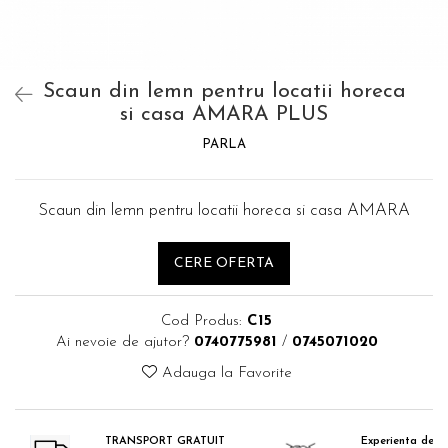
Catering
Scaun din lemn pentru locatii horeca
si casa AMARA PLUS
PARLA
Scaun din lemn pentru locatii horeca si casa AMARA
CERE OFERTA
Cod Produs:
C15
Ai nevoie de ajutor?
0740775981
/
0745071020
Adauga la Favorite
TRANSPORT GRATUIT
Experienta de 18