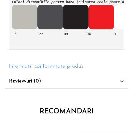
Culori disponibile pentru baza (culoarea reala poate difer
17           22          09         04           01        
Informatii conformitate produs
Review-uri
(0)
RECOMANDARI