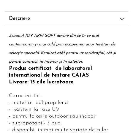
Descriere
Scaunul JOY ARM SOFT devine din ce în ce mai
contemporan și mai cald prin acoperirea unor țesături de
selecție specială. Realizat atât pentru uz rezidențial, cât și
pentru contract, în interior și în exterior.
Produs certificat de laboratorul
international de testare CATAS
Livrare: 15 zile lucratoare
Caracteristici:
- material: polipropilena
- rezistent la raze UV
- pentru folosire outdoor sau indoor
- suprapozabil- 7 buc
- disponibil in mai multe variate de culori