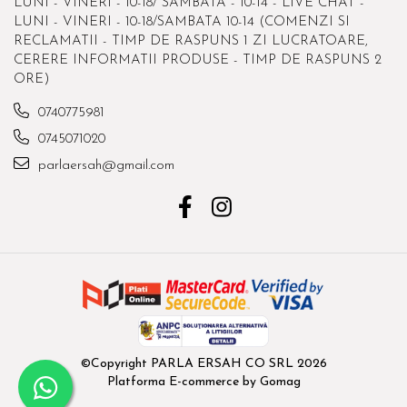
LUNI - VINERI - 10-18/ SAMBATA - 10-14 - LIVE CHAT -
LUNI - VINERI - 10-18/SAMBATA 10-14 (COMENZI SI
RECLAMATII - TIMP DE RASPUNS 1 ZI LUCRATOARE,
CERERE INFORMATII PRODUSE - TIMP DE RASPUNS 2
ORE)
0740775981
0745071020
parlaersah@gmail.com
©Copyright PARLA ERSAH CO SRL 2026
Platforma E-commerce by Gomag