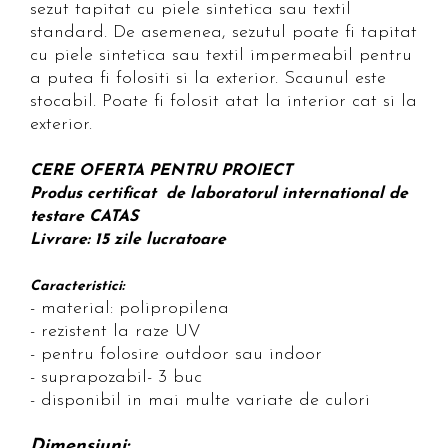
sezut tapitat cu piele sintetica sau textil
standard. De asemenea, sezutul poate fi tapitat
cu piele sintetica sau textil impermeabil pentru
a putea fi folositi si la exterior. Scaunul este
stocabil. Poate fi folosit atat la interior cat si la
exterior.
CERE OFERTA PENTRU PROIECT
Produs certificat de laboratorul international de
testare CATAS
Livrare: 15 zile lucratoare
Caracteristici:
- material: polipropilena
- rezistent la raze UV
- pentru folosire outdoor sau indoor
- suprapozabil- 3 buc
- disponibil in mai multe variate de culori
Dimensiuni: