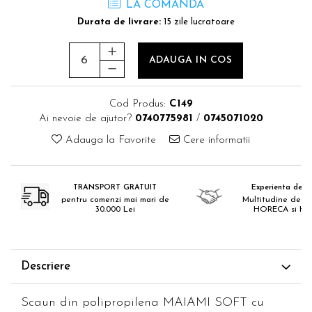
LA COMANDA
Durata de livrare:
15 zile lucratoare
ADAUGA IN COS
Cod Produs:
C149
Ai nevoie de ajutor?
0740775981
/
0745071020
Adauga la Favorite
Cere informatii
TRANSPORT GRATUIT
Experienta de 18
pentru comenzi mai mari de
Multitudine de pr
30.000 Lei
HORECA si H
Descriere
Scaun din polipropilena MAIAMI SOFT cu