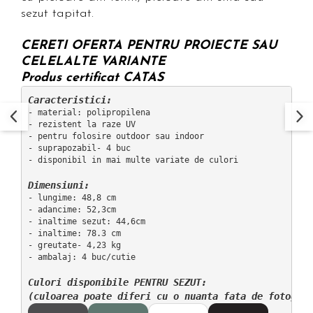
sezut tapitat.
CERETI OFERTA PENTRU PROIECTE SAU
CELELALTE VARIANTE
Produs certificat CATAS
Caracteristici:
- material: polipropilena

- rezistent la raze UV

- pentru folosire outdoor sau indoor

- suprapozabil- 4 buc

- disponibil in mai multe variate de culori

Dimensiuni:
- lungime: 48,8 cm

- adancime: 52,3cm

- inaltime sezut: 44,6cm

- inaltime: 78.3 cm

- greutate- 4,23 kg

- ambalaj: 4 buc/cutie

Culori disponibile PENTRU SEZUT: 
