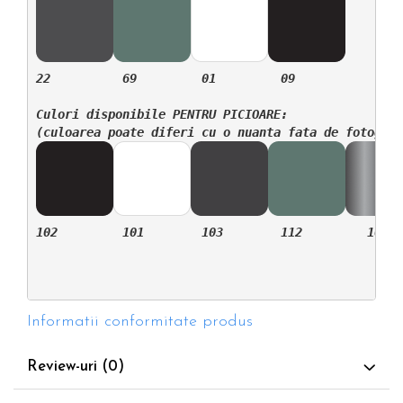
22          69         01         09

Culori disponibile PENTRU PICIOARE:

102         101        103        112         105( 
Informatii conformitate produs
Review-uri
(0)