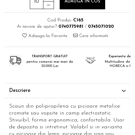
ADAUGA IN COS
Cod Produs:
C165
Ai nevoie de ajutor?
0740775981
/
0745071020
Adauga la Favorite
Cere informatii
TRANSPORT GRATUIT
Experienta de 18
pentru comenzi mai mari de
Multitudine de pr
30.000 Lei
HORECA si H
Descriere
Scaun din polipropilena cu picioare metalice:
cromate sau vopsite in camp electrostatic.
Stivuibil, forma ergonomica, confortabila. Usor
de depozita si intretinut. Valabil si in varianta
cu picioare din lemn, picioare din sina sau