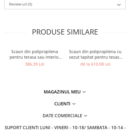
Review-uri
(0)
PRODUSE SIMILARE
Scaun din polipropilena
Scaun din polipropilena cu
pentru terasa sau interior
sezut tapitat pentru tesasa
JOY
sau interior JOY ARM SOFT
386,39 Lei
de la 610,08 Lei
MAGAZINUL MEU
CLIENTI
DATE COMERCIALE
SUPORT CLIENTI
LUNI - VINERI - 10-18/ SAMBATA - 10-14 -