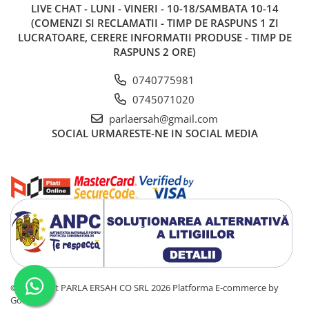
LIVE CHAT - LUNI - VINERI - 10-18/SAMBATA 10-14
(COMENZI SI RECLAMATII - TIMP DE RASPUNS 1 ZI
LUCRATOARE, CERERE INFORMATII PRODUSE - TIMP DE
RASPUNS 2 ORE)
0740775981
0745071020
parlaersah@gmail.com
SOCIAL
URMARESTE-NE IN SOCIAL MEDIA
©Copyright PARLA ERSAH CO SRL 2026
Platforma E-commerce by
Gomag