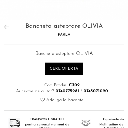
Catering
Bancheta asteptare OLIVIA
PARLA
Bancheta asteptare OLIVIA
CERE OFERTA
Cod Produs:
C302
Ai nevoie de ajutor?
0740775981
/
0745071020
Adauga la Favorite
TRANSPORT GRATUIT
Experienta de 18
pentru comenzi mai mari de
Multitudine de pr