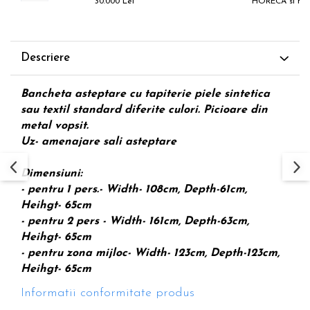
30.000 Lei
HORECA si H
Descriere
Bancheta asteptare cu tapiterie piele sintetica
sau textil standard diferite culori. Picioare din
metal vopsit.
Uz- amenajare sali asteptare
Dimensiuni:
- pentru 1 pers.- Width- 108cm, Depth-61cm,
Heihgt- 65cm
- pentru 2 pers - Width- 161cm, Depth-63cm,
Heihgt- 65cm
- pentru zona mijloc- Width- 123cm, Depth-123cm,
Heihgt- 65cm
Informatii conformitate produs