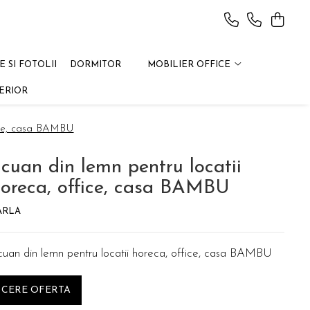
 SI FOTOLII
DORMITOR
MOBILIER OFFICE
ERIOR
fice, casa BAMBU
cuan din lemn pentru locatii
oreca, office, casa BAMBU
ARLA
cuan din lemn pentru locatii horeca, office, casa BAMBU
CERE OFERTA