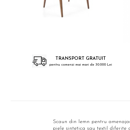
Catering
TRANSPORT GRATUIT
pentru comenzi mai mari de 30.000 Lei
Scaun din lemn pentru amenajarea 
piele sintetica sau textil diferit