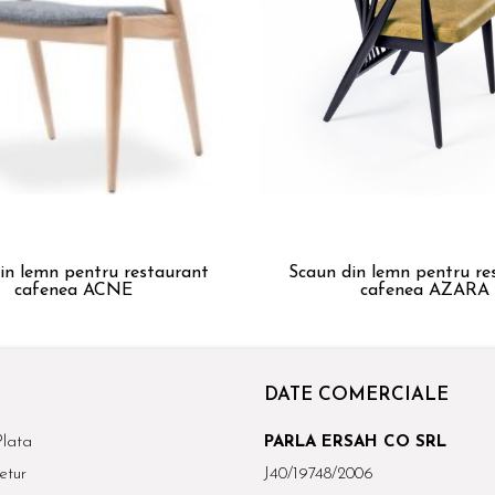
in lemn pentru restaurant
Scaun din lemn pentru re
cafenea ACNE
cafenea AZARA
DATE COMERCIALE
lata
PARLA ERSAH CO SRL
etur
J40/19748/2006