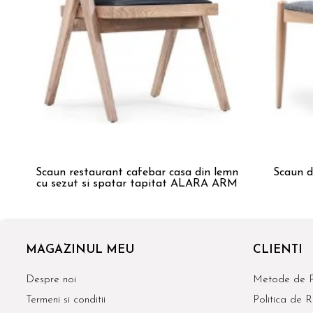
Scaun restaurant cafebar casa din lemn
Scaun d
cu sezut si spatar tapitat ALARA ARM
MAGAZINUL MEU
CLIENTI
Despre noi
Metode de P
Termeni si conditii
Politica de R