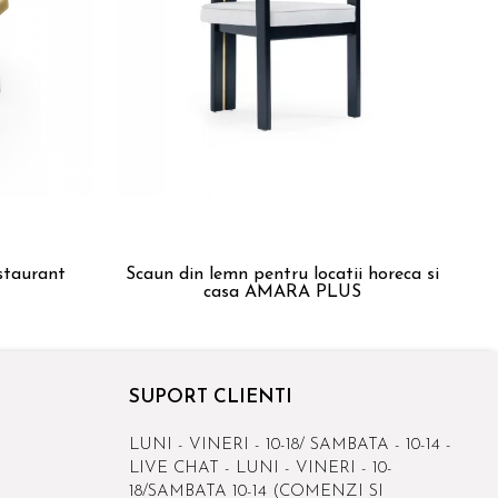
staurant
Scaun din lemn pentru locatii horeca si
Sca
casa AMARA PLUS
SUPORT CLIENTI
LUNI - VINERI - 10-18/ SAMBATA - 10-14 -
LIVE CHAT - LUNI - VINERI - 10-
18/SAMBATA 10-14 (COMENZI SI