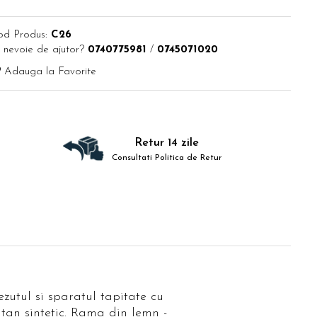
od Produs:
C26
 nevoie de ajutor?
0740775981
/
0745071020
Adauga la Favorite
Retur 14 zile
Consultati Politica de Retur
zutul si sparatul tapitate cu
ratan sintetic. Rama din lemn -