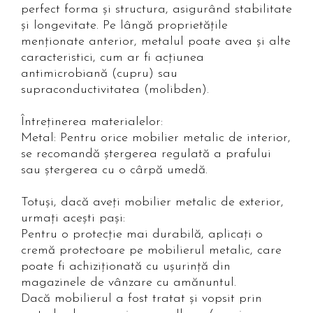
perfect forma și structura, asigurând stabilitate
și longevitate. Pe lângă proprietățile
menționate anterior, metalul poate avea și alte
caracteristici, cum ar fi acțiunea
antimicrobiană (cupru) sau
supraconductivitatea (molibden).
Întreținerea materialelor:
Metal: Pentru orice mobilier metalic de interior,
se recomandă ștergerea regulată a prafului
sau ștergerea cu o cârpă umedă.
Totuși, dacă aveți mobilier metalic de exterior,
urmați acești pași:
Pentru o protecție mai durabilă, aplicați o
cremă protectoare pe mobilierul metalic, care
poate fi achiziționată cu ușurință din
magazinele de vânzare cu amănuntul.
Dacă mobilierul a fost tratat și vopsit prin