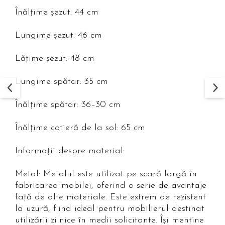
Înălțime șezut: 44 cm
Lungime șezut: 46 cm
Lățime șezut: 48 cm
Lungime spătar: 35 cm
Înălțime spătar: 36–30 cm
Înălțime cotieră de la sol: 65 cm
Informații despre material:
Metal: Metalul este utilizat pe scară largă în
fabricarea mobilei, oferind o serie de avantaje
față de alte materiale. Este extrem de rezistent
la uzură, fiind ideal pentru mobilierul destinat
utilizării zilnice în medii solicitante. Își menține