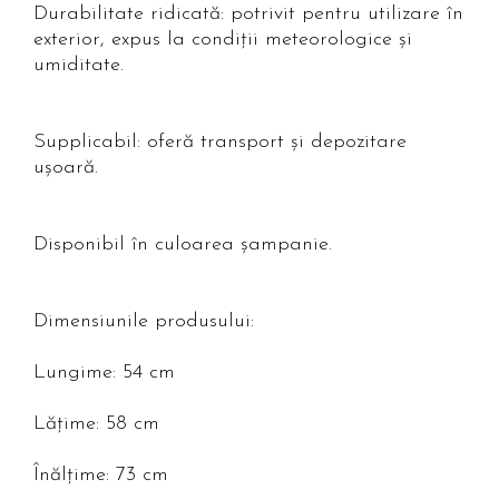
Durabilitate ridicată: potrivit pentru utilizare în
exterior, expus la condiții meteorologice și
umiditate.
Supplicabil: oferă transport și depozitare
ușoară.
Disponibil în culoarea șampanie.
Dimensiunile produsului:
Lungime: 54 cm
Lățime: 58 cm
Înălțime: 73 cm