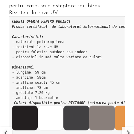
pentru casa, sala asteptare sau birou.
Rezistent la raze UV
CERETI OFERTA PENTRU PROIECT

Produs certificat  de laboratorul international de testare
Caracteristici:
- material: polipropilena

- rezistent la raze UV

- pentru folosire outdoor sau indoor

- disponibil in mai multe variate de culori

Dimensiuni:
- lungime: 59 cm

- adancime: 58cm

- inaltime sezut: 45 cm

- inaltime: 78 cm

- greutate-7,20 kg

- ambalaj: 1 buc/cutie
