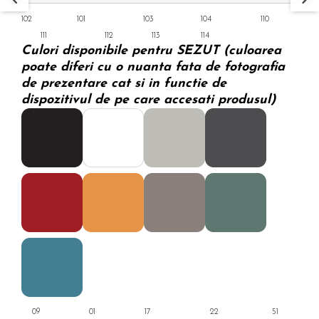
102 101 103 104 110
111 112 113 114
Culori disponibile pentru SEZUT (culoarea
poate diferi cu o nuanta fata de fotografia
de prezentare cat si in functie de
dispozitivul de pe care accesati produsul)
09 01 17 22 51