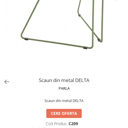
Catering
Scaun din metal DELTA
PARLA
Scaun din metal DELTA
CERE OFERTA
Cod Produs:
C209