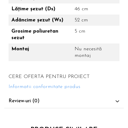
Lățime șezut (Ds)
46 cm
Adâncime șezut (Ws)
52 cm
Grosime poliuretan
5 cm
sezut
Montaj
Nu necesită
montaj
CERE OFERTA PENTRU PROIECT
Informatii conformitate produs
Review-uri
(0)