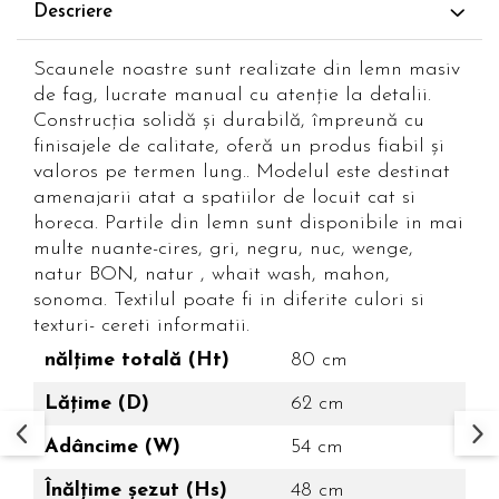
Descriere
Scaunele noastre sunt realizate din lemn masiv
de fag, lucrate manual cu atenție la detalii.
Construcția solidă și durabilă, împreună cu
finisajele de calitate, oferă un produs fiabil și
valoros pe termen lung.. Modelul este destinat
amenajarii atat a spatiilor de locuit cat si
horeca. Partile din lemn sunt disponibile in mai
multe nuante-cires, gri, negru, nuc, wenge,
natur BON, natur , whait wash, mahon,
sonoma. Textilul poate fi in diferite culori si
texturi- cereti informatii.
nălțime totală (Ht)
80 cm
Lățime (D)
62 cm
Adâncime (W)
54 cm
Înălțime șezut (Hs)
48 cm