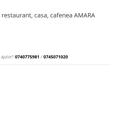
 restaurant, casa, cafenea AMARA
 ajutor?
0740775981
/
0745071020