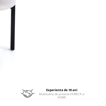
Experienta de 18 ani
Multitudine de proiecte HORECA si
HOME