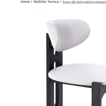
Catering
Home /
Mobilier horeca /
Scaun din lemn pentru restaur