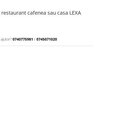
 restaurant cafenea sau casa LEXA
 ajutor?
0740775981
/
0745071020