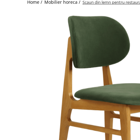
Catering
Home /
Mobilier horeca /
Scaun din lemn pentru restaur