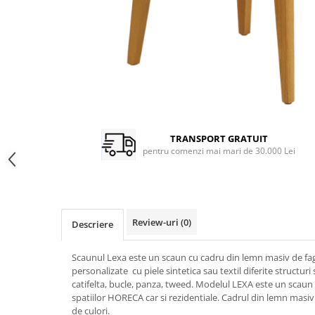
TRANSPORT GRATUIT
pentru comenzi mai mari de 30.000 Lei
Review-uri
(0)
Descriere
Scaunul Lexa este un scaun cu cadru din lemn masiv de fag.
personalizate cu piele sintetica sau textil diferite structuri 
catifelta, bucle, panza, tweed. Modelul LEXA este un scaun 
spatiilor HORECA car si rezidentiale. Cadrul din lemn masi
de culori.