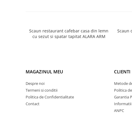
Scaun restaurant cafebar casa din lemn
Scaun d
cu sezut si spatar tapitat ALARA ARM
MAGAZINUL MEU
CLIENTI
Despre noi
Metode de
Termeni si conditii
Politica d
Politica de Confidentialitate
Garantia 
Contact
Informatii 
ANPC