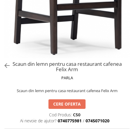
Catering
Scaun din lemn pentru casa restaurant cafenea
Felix Arm
PARLA
Scaun din lemn pentru casa restaurant cafenea Felix Arm
CERE OFERTA
Cod Produs:
C50
Ai nevoie de ajutor?
0740775981
/
0745071020