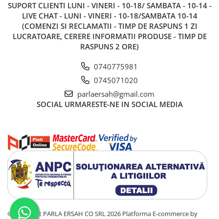
SUPORT CLIENTI
LUNI - VINERI - 10-18/ SAMBATA - 10-14 -
LIVE CHAT - LUNI - VINERI - 10-18/SAMBATA 10-14
(COMENZI SI RECLAMATII - TIMP DE RASPUNS 1 ZI
LUCRATOARE, CERERE INFORMATII PRODUSE - TIMP DE
RASPUNS 2 ORE)
0740775981
0745071020
parlaersah@gmail.com
SOCIAL
URMARESTE-NE IN SOCIAL MEDIA
©Copyright PARLA ERSAH CO SRL 2026
Platforma E-commerce by