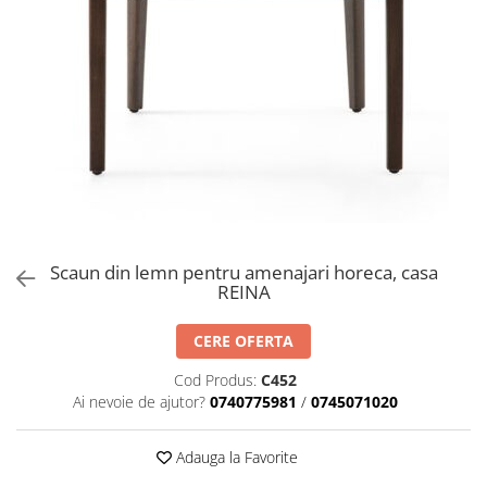
Catering
Scaun din lemn pentru amenajari horeca, casa
REINA
CERE OFERTA
Cod Produs:
C452
Ai nevoie de ajutor?
0740775981
/
0745071020
Adauga la Favorite