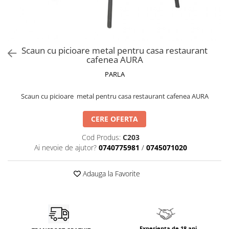
Catering
Scaun cu picioare metal pentru casa restaurant
cafenea AURA
PARLA
Scaun cu picioare metal pentru casa restaurant cafenea AURA
CERE OFERTA
Cod Produs:
C203
Ai nevoie de ajutor?
0740775981
/
0745071020
Adauga la Favorite
Experienta de 18 ani