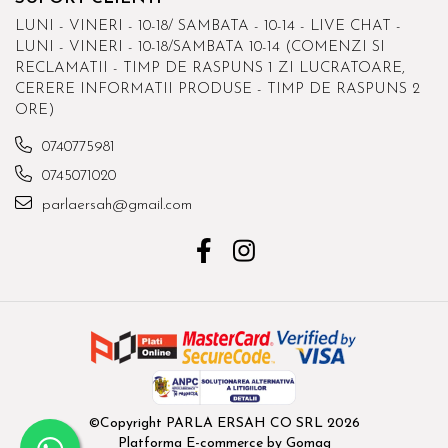
LUNI - VINERI - 10-18/ SAMBATA - 10-14 - LIVE CHAT -
LUNI - VINERI - 10-18/SAMBATA 10-14 (COMENZI SI
RECLAMATII - TIMP DE RASPUNS 1 ZI LUCRATOARE,
CERERE INFORMATII PRODUSE - TIMP DE RASPUNS 2
ORE)
0740775981
0745071020
parlaersah@gmail.com
©Copyright PARLA ERSAH CO SRL 2026
Platforma E-commerce by Gomag