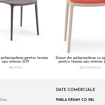
 polipropilena pentru terasa
Scaun din polipropilena cu sezut ta
sau interior JOY
386,39 Lei
de la 559,24 Lei
DATE COMERCIALE
lata
PARLA ERSAH CO SRL