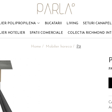
LIER POLIPROPILENA
BUCATARII
LIVING
SETURI CANAPELE
LIER HOTELIER
SPATII COMERCIALE
COLECTIA RICHMOND INT
Home /
Mobilier horeca /
P9
P
C
Ai