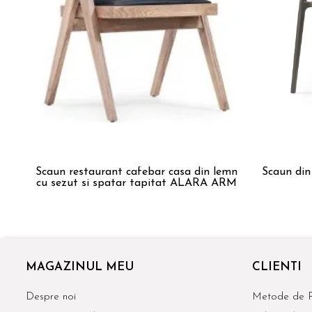
Scaun restaurant cafebar casa din lemn
Scaun din
cu sezut si spatar tapitat ALARA ARM
MAGAZINUL MEU
CLIENTI
Despre noi
Metode de P