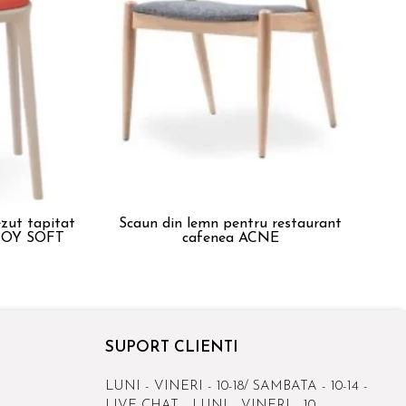
pitat
Scaun din lemn pentru restaurant
pentru tesasa sau interior JOY SOFT
cafenea ACNE
SUPORT CLIENTI
LUNI - VINERI - 10-18/ SAMBATA - 10-14 -
LIVE CHAT - LUNI - VINERI - 10-