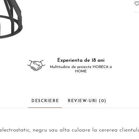
Experienta de 18 ani
Multitudine de proiecte HORECA si
HOME
DESCRIERE
REVIEW-URI
(0)
lectrostatic, negru sau alta culoare la cererea clientulu