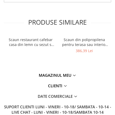
PRODUSE SIMILARE
Scaun restaurant cafebar
Scaun din polipropilena
casa din lemn cu sezut si
pentru terasa sau interior
spatar tapitat ALARA ARM
JOY
386,39 Lei
MAGAZINUL MEU
CLIENTI
DATE COMERCIALE
SUPORT CLIENTI
LUNI - VINERI - 10-18/ SAMBATA - 10-14 -
LIVE CHAT - LUNI - VINERI - 10-18/SAMBATA 10-14