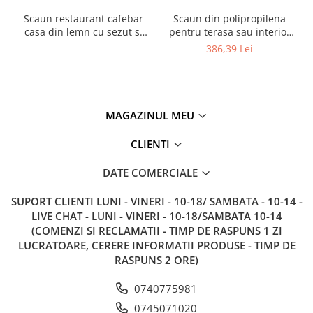
Scaun restaurant cafebar
Scaun din polipropilena
casa din lemn cu sezut si
pentru terasa sau interior
spatar tapitat ALARA ARM
JOY
386,39 Lei
MAGAZINUL MEU
CLIENTI
DATE COMERCIALE
SUPORT CLIENTI
LUNI - VINERI - 10-18/ SAMBATA - 10-14 -
LIVE CHAT - LUNI - VINERI - 10-18/SAMBATA 10-14
(COMENZI SI RECLAMATII - TIMP DE RASPUNS 1 ZI
LUCRATOARE, CERERE INFORMATII PRODUSE - TIMP DE
RASPUNS 2 ORE)
0740775981
0745071020