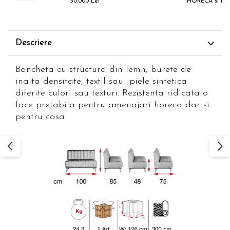
30.000 Lei
HORECA si H
Descriere
Bancheta cu structura din lemn, burete de
inalta densitate, textil sau piele sintetica
diferite culori sau texturi. Rezistenta ridicata o
face pretabila pentru amenajari horeca dar si
pentru casa