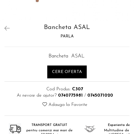
Catering
Bancheta ASAL
PARLA
Bancheta ASAL
CERE OFERTA
Cod Produs:
C307
Ai nevoie de ajutor?
0740775981
/
0745071020
Adauga la Favorite
TRANSPORT GRATUIT
Experienta de 18
pentru comenzi mai mari de
Multitudine de pr