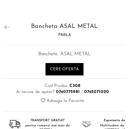
Catering
Bancheta ASAL METAL
PARLA
Bancheta ASAL METAL
CERE OFERTA
Cod Produs:
C308
Ai nevoie de ajutor?
0740775981
/
0745071020
Adauga la Favorite
TRANSPORT GRATUIT
Experienta de 18
pentru comenzi mai mari de
Multitudine de pr