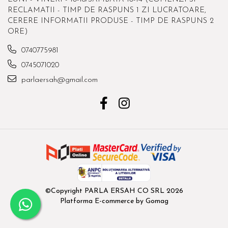
RECLAMATII - TIMP DE RASPUNS 1 ZI LUCRATOARE,
CERERE INFORMATII PRODUSE - TIMP DE RASPUNS 2
ORE)
0740775981
0745071020
parlaersah@gmail.com
©Copyright PARLA ERSAH CO SRL 2026
Platforma E-commerce by Gomag