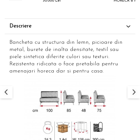
30.000 Lei
HORECA si H
Descriere
Bancheta cu structura din lemn, picioare din
metal, burete de inalta densitate, textil sau
piele sintetica diferite culori sau texturi.
Rezistenta ridicata o face pretabila pentru
amenajari horeca dar si pentru casa.