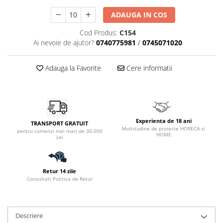
ADAUGA IN COS
Cod Produs:
C154
Ai nevoie de ajutor?
0740775981
/
0745071020
Adauga la Favorite
Cere informatii
Experienta de 18 ani
TRANSPORT GRATUIT
Multitudine de proiecte HORECA si
pentru comenzi mai mari de 30.000
HOME
Lei
Retur 14 zile
Consultati Politica de Retur
Descriere