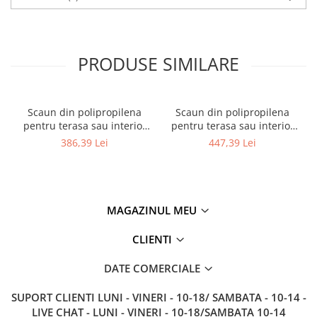
PRODUSE SIMILARE
Scaun din polipropilena
Scaun din polipropilena
pentru terasa sau interior
pentru terasa sau interior
JOY
JOY ARM
386,39 Lei
447,39 Lei
MAGAZINUL MEU
CLIENTI
DATE COMERCIALE
SUPORT CLIENTI
LUNI - VINERI - 10-18/ SAMBATA - 10-14 -
LIVE CHAT - LUNI - VINERI - 10-18/SAMBATA 10-14