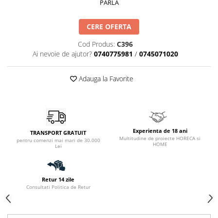
Catering
PARLA
CERE OFERTA
Cod Produs:
C396
Ai nevoie de ajutor?
0740775981
/
0745071020
Adauga la Favorite
Experienta de 18 ani
TRANSPORT GRATUIT
Multitudine de proiecte HORECA si
pentru comenzi mai mari de 30.000
HOME
Lei
Retur 14 zile
Consultati Politica de Retur