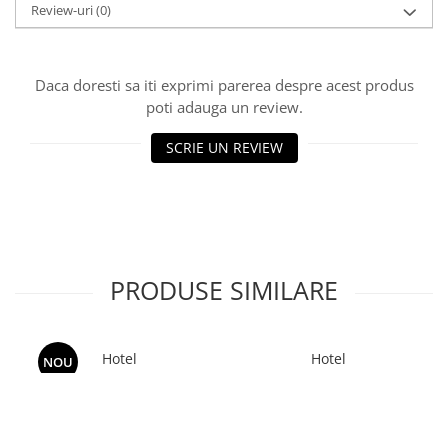
Review-uri
(0)
Daca doresti sa iti exprimi parerea despre acest produs
poti adauga un review.
SCRIE UN REVIEW
PRODUSE SIMILARE
Hotel
Hotel
NOU