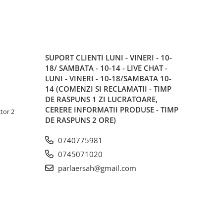
SUPORT CLIENTI
LUNI - VINERI - 10-
18/ SAMBATA - 10-14 - LIVE CHAT -
LUNI - VINERI - 10-18/SAMBATA 10-
14 (COMENZI SI RECLAMATII - TIMP
DE RASPUNS 1 ZI LUCRATOARE,
CERERE INFORMATII PRODUSE - TIMP
tor 2
DE RASPUNS 2 ORE)
0740775981
0745071020
parlaersah@gmail.com