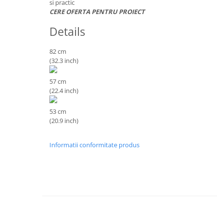
si practic
CERE OFERTA PENTRU PROIECT
Details
82 cm
(32.3 inch)
57 cm
(22.4 inch)
53 cm
(20.9 inch)
Informatii conformitate produs