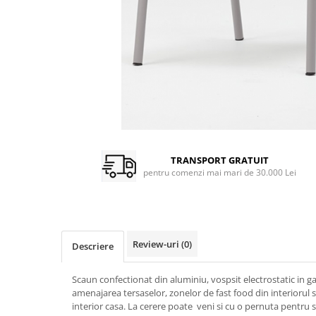
TRANSPORT GRATUIT
pentru comenzi mai mari de 30.000 Lei
Review-uri
(0)
Descriere
Scaun confectionat din aluminiu, vospsit electrostatic in g
amenajarea tersaselor, zonelor de fast food din interiorul si
interior casa. La cerere poate veni si cu o pernuta pentru s