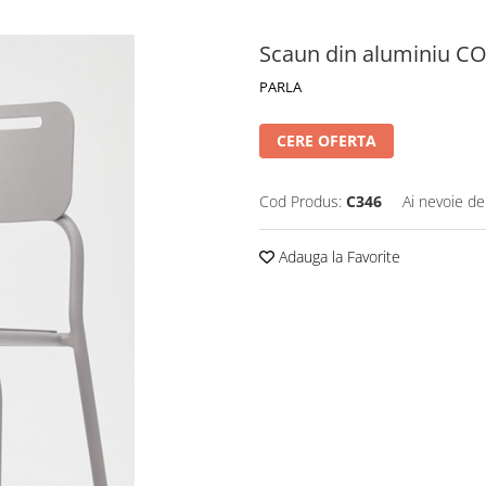
Scaun din aluminiu C
PARLA
CERE OFERTA
Cod Produs:
C346
Ai nevoie de
Adauga la Favorite