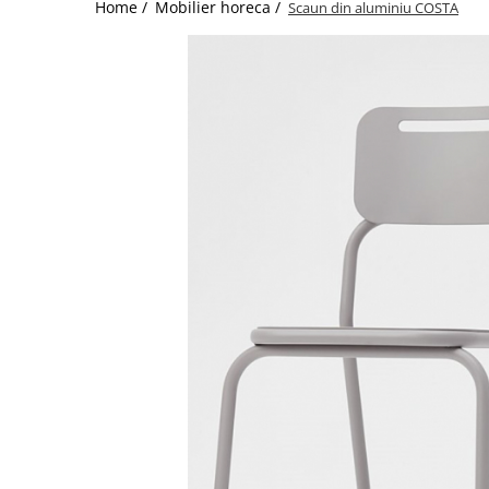
Catering
Home /
Mobilier horeca /
Scaun din aluminiu COSTA