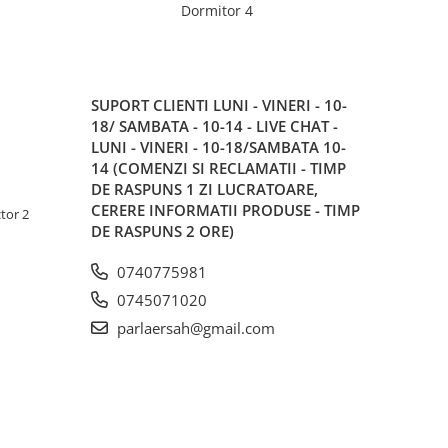
Dormitor 4
SUPORT CLIENTI
LUNI - VINERI - 10-
18/ SAMBATA - 10-14 - LIVE CHAT -
LUNI - VINERI - 10-18/SAMBATA 10-
14 (COMENZI SI RECLAMATII - TIMP
DE RASPUNS 1 ZI LUCRATOARE,
CERERE INFORMATII PRODUSE - TIMP
tor 2
DE RASPUNS 2 ORE)
0740775981
0745071020
parlaersah@gmail.com