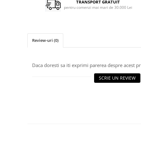
TRANSPORT GRATUIT
pentru comenzi mai mari de 30.000 Lei
Review-uri
(0)
Daca doresti sa iti exprimi parerea despre acest 
SCRIE UN REVIEW