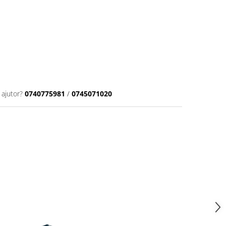
 ajutor?
0740775981
/
0745071020