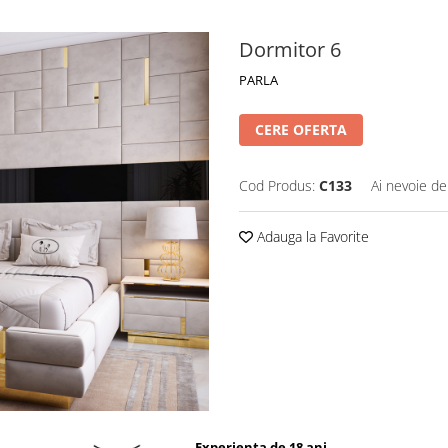
Dormitor 6
PARLA
CERE OFERTA
Cod Produs:
C133
Ai nevoie de
Adauga la Favorite
Experienta de 18 ani