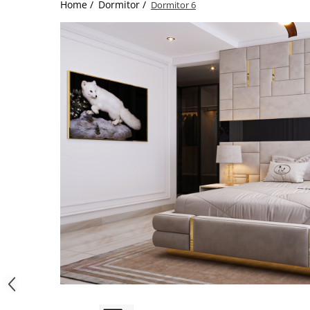
Catering
Home /
Dormitor /
Dormitor 6